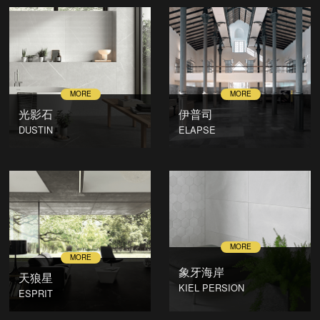
光影石
伊普司
DUSTIN
ELAPSE
象牙海岸
天狼星
KIEL PERSION
ESPRIT