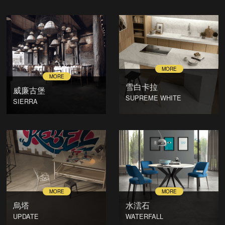
雪白卡拉
威廉古堡
SUPREME WHITE
SIERRA
烏塔
水澐石
UPDATE
WATERFALL