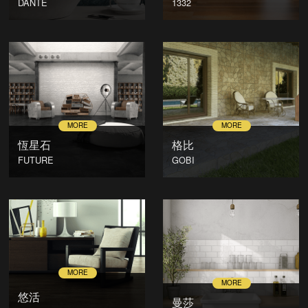
DANTE
1332
恆星石
格比
FUTURE
GOBI
悠活
曼莎