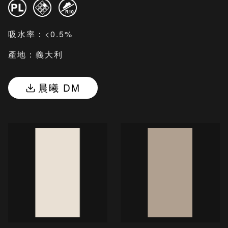
吸水率：<0.5%
產地：義大利
晨曦 DM