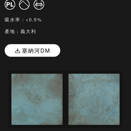
吸水率：<0.5%
產地：義大利
塞納河DM